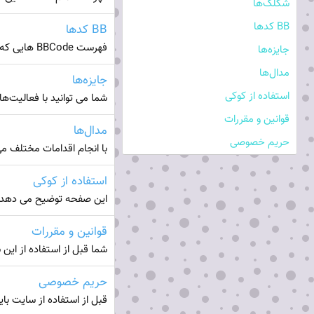
شکلک‌ها
BB کدها
BB کدها
فهرست BBCode هایی که شما می توانید در مطالب خود استفاده کنید. این صفحه یک فهرست کامل از تمامی BBcode های موجود را نمایش می دهد.
جایزه‌ها
مدال‌ها
جایزه‌ها
استفاده از کوکی
شما می توانید با فعالیت‌ه
قوانین و مقررات
مدال‌ها
حریم خصوصی
با انجام اقدامات مختلف م
استفاده از کوکی
این صفحه توضیح می دهد که
قوانین و مقررات
شما قبل از استفاده از این 
حریم خصوصی
قبل از استفاده از سایت بای