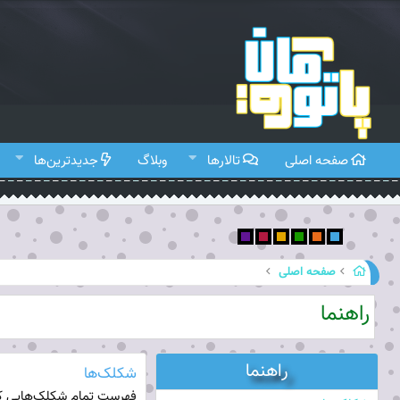
صفحه اصلی
تالارها
وبلاگ
جدیدترین‌ها
صفحه اصلی
راهنما
راهنما
شکلک‌ها
فهرست تمام شکلک‌هایی که 