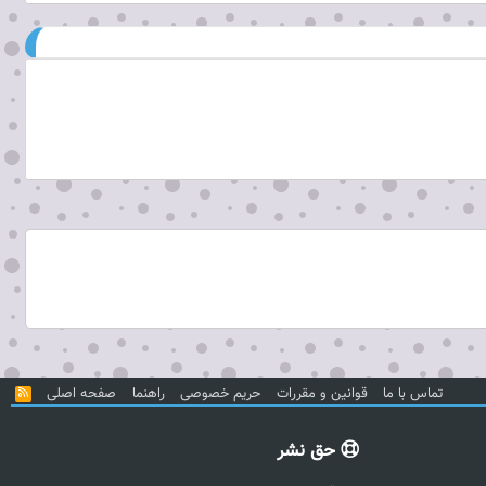
تماس با ما
قوانین و مقررات
حریم خصوصی
راهنما
صفحه اصلی
R
S
S
حق نشر